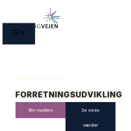
UDVIKLINGVEJEN
FORRETNINGSUDVIKLING
Bliv medlem
Se vores
værdier