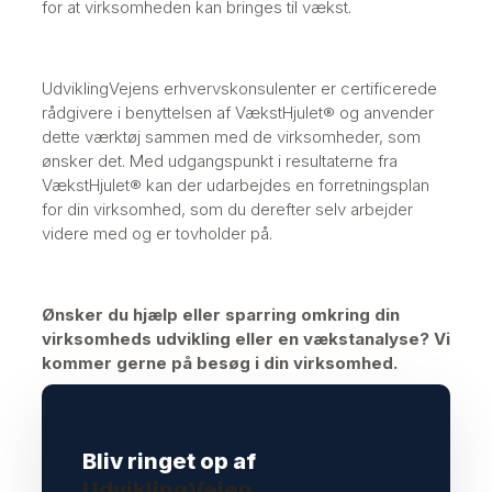
for at virksomheden kan bringes til vækst.
UdviklingVejens erhvervskonsulenter er certificerede
rådgivere i benyttelsen af VækstHjulet® og anvender
dette værktøj sammen med de virksomheder, som
ønsker det. Med udgangspunkt i resultaterne fra
VækstHjulet® kan der udarbejdes en forretningsplan
for din virksomhed, som du derefter selv arbejder
videre med og er tovholder på.
​Ønsker du hjælp eller sparring omkring din
virksomheds udvikling eller en vækstanalyse? Vi
kommer gerne på besøg i din virksomhed.
Bliv ringet op af
UdviklingVejen