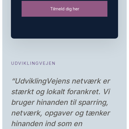
Tilmeld dig her
UDVIKLINGVEJEN
“
UdviklingVejens netværk er
stærkt og lokalt forankret. Vi
bruger hinanden til sparring,
netværk, opgaver og tænker
hinanden ind som en