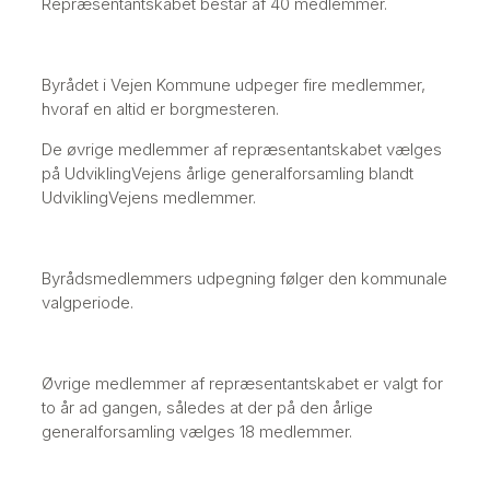
Repræsentantskabet består af 40 medlemmer.
Byrådet i Vejen Kommune udpeger fire medlemmer,
hvoraf en altid er borgmesteren.
De øvrige medlemmer af repræsentantskabet vælges
på UdviklingVejens årlige generalforsamling blandt
UdviklingVejens medlemmer.
Byrådsmedlemmers udpegning følger den kommunale
valgperiode.
Øvrige medlemmer af repræsentantskabet er valgt for
to år ad gangen, således at der på den årlige
generalforsamling vælges 18 medlemmer.