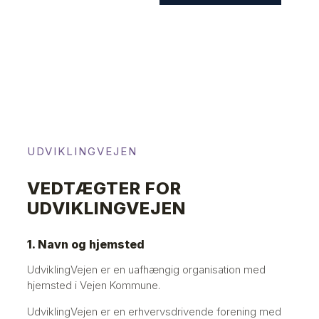
UDVIKLINGVEJEN
VEDTÆGTER FOR
UDVIKLINGVEJEN
​1. Navn og hjemsted
UdviklingVejen er en uafhængig organisation med
hjemsted i Vejen Kommune.
UdviklingVejen er en erhvervsdrivende forening med