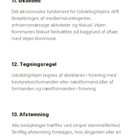
11. Økonomi
Det økonomiske fundament for UdviklingVejens drift
tilvejebringes af medlemskontingenter,
erhvervsmæssige aktiviteter og tilskud. Vejen
Kommunes tilskud fastsættes på baggrund af aftale
med Vejen Kommune.
12. Tegningsregel
UdviklingVejen tegnes af direktøren i forening med
bestyrelsesformanden eller næstformand eller af
formanden og næstformanden i forening
13. Afstemning
Alle beslutninger træffes ved simpel stemmeflerhed.
Skriftlig afstemning foretages, hvis dirigenten eller en