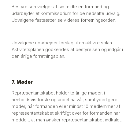
Bestyrelsen vælger af sin midte en formand og
udarbejder et kommissorium for de nedsatte udvalg.
Udvalgene fastsætter selv deres forretningsorden.
Udvalgene udarbejder forslag til en aktivitetsplan.
Aktivitetsplanen godkendes af bestyrelsen og indgår i
den årlige forretningsplan.
7. Møder
Repræsentantskabet holder to årlige møder, i
henholdsvis første og andet halvår, samt yderligere
møder, når formanden eller mindst 10 medlemmer af
repræsentantskabet skriftligt over for formanden har
meddelt, at man ønsker repræsentantskabet indkaldt.