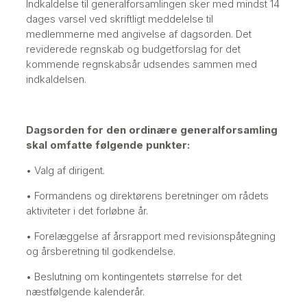
Indkaldelse til generalforsamlingen sker med mindst 14
dages varsel ved skriftligt meddelelse til
medlemmerne med angivelse af dagsorden. Det
reviderede regnskab og budgetforslag for det
kommende regnskabsår udsendes sammen med
indkaldelsen.
Dagsorden for den ordinære generalforsamling
skal omfatte følgende punkter:
• Valg af dirigent.
• Formandens og direktørens beretninger om rådets
aktiviteter i det forløbne år.
• Forelæggelse af årsrapport med revisionspåtegning
og årsberetning til godkendelse.
• Beslutning om kontingentets størrelse for det
næstfølgende kalenderår.