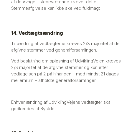
af de øvrige tilstedeværende kræver dette.
Stemmeafgivelse kan ikke ske ved fuldmagt
14. Vedtægtsændring
Til ændring af vedtægterne kræves 2/3 majoritet af de
afgivne stemmer ved generalforsamlingen.
Ved beslutning om opløsning af UdviklingVejen kræves
2/3 majoritet af de afgivne stemmer og kun efter
vedtagelsen på 2 på hinanden – med mindst 21 dages
mellemrum – afholdte generalforsamlinger.
Enhver ændring af UdviklingVejens vedtægter skal
godkendes af Byrådet.