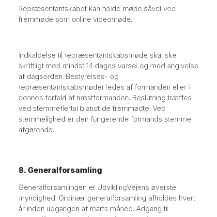
Repræsentantskabet kan holde møde såvel ved
fremmøde som online videomøde.
Indkaldelse til repræsentantskabsmøde skal ske
skriftligt med mindst 14 dages varsel og med angivelse
af dagsorden. Bestyrelses- og
repræsentantskabsmøder ledes af formanden eller i
dennes forfald af næstformanden. Beslutning træffes
ved stemmeflertal blandt de fremmødte. Ved
stemmelighed er den fungerende formands stemme
afgørende.
8. Generalforsamling
Generalforsamlingen er UdviklingVejens øverste
myndighed. Ordinær generalforsamling afholdes hvert
år inden udgangen af marts måned. Adgang til