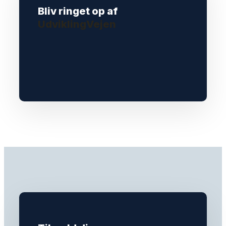
Bliv ringet op af
UdviklingVejen