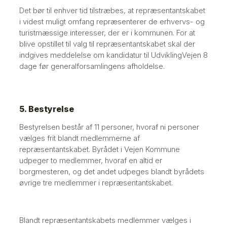
Det bør til enhver tid tilstræbes, at repræsentantskabet
i videst muligt omfang repræsenterer de erhvervs- og
turistmæssige interesser, der er i kommunen. For at
blive opstillet til valg til repræsentantskabet skal der
indgives meddelelse om kandidatur til UdviklingVejen 8
dage før generalforsamlingens afholdelse.
5. Bestyrelse
Bestyrelsen består af 11 personer, hvoraf ni personer
vælges frit blandt medlemmerne af
repræsentantskabet. Byrådet i Vejen Kommune
udpeger to medlemmer, hvoraf en altid er
borgmesteren, og det andet udpeges blandt byrådets
øvrige tre medlemmer i repræsentantskabet.
Blandt repræsentantskabets medlemmer vælges i