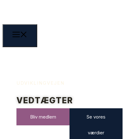
UDVIKLINGVEJEN
VEDTÆGTER
Bliv medlem
Se vores
værdier