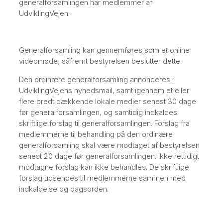
generalforsamlingen har medlemmer af
UdviklingVejen.
Generalforsamling kan gennemføres som et online
videomøde, såfremt bestyrelsen beslutter dette.
Den ordinære generalforsamling annonceres i
UdviklingVejens nyhedsmail, samt igennem et eller
flere bredt dækkende lokale medier senest 30 dage
før generalforsamlingen, og samtidig indkaldes
skriftlige forslag til generalforsamlingen. Forslag fra
medlemmerne til behandling på den ordinære
generalforsamling skal være modtaget af bestyrelsen
senest 20 dage før generalforsamlingen. Ikke rettidigt
modtagne forslag kan ikke behandles. De skriftlige
forslag udsendes til medlemmerne sammen med
indkaldelse og dagsorden.