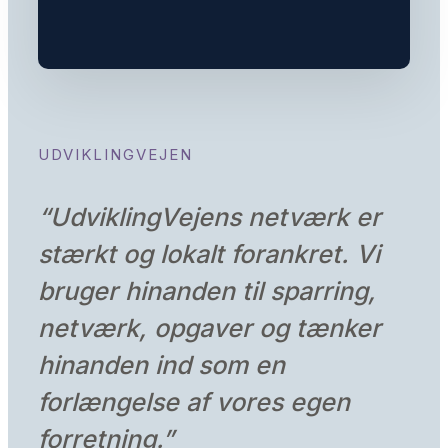
UDVIKLINGVEJEN
“
UdviklingVejens netværk er
stærkt og lokalt forankret. Vi
bruger hinanden til sparring,
netværk, opgaver og tænker
hinanden ind som en
forlængelse af vores egen
forretning
.”