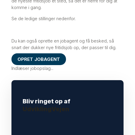
de nyeste fritidsjob ét sted, så det er nemt for dig at
komme i gang.
Se de ledige stillinger nedenfor.
Du kan også oprette en jobagent og få besked, så
snart der dukker nye fritidsjob op, der passer til dig.
OPRET JOBAGENT
Indlæser jobopslag...
Bliv ringet op af
UdviklingVejen