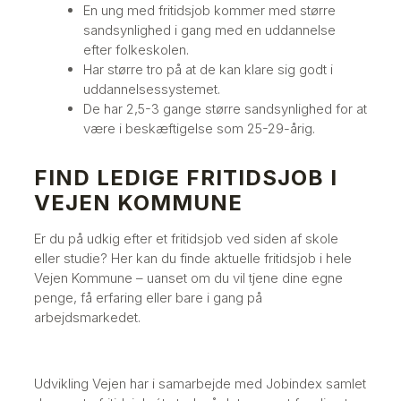
En ung med fritidsjob kommer med større
sandsynlighed i gang med en uddannelse
efter folkeskolen.
Har større tro på at de kan klare sig godt i
uddannelsessystemet.
De har 2,5-3 gange større sandsynlighed for at
være i beskæftigelse som 25-29-årig.
FIND LEDIGE FRITIDSJOB I
VEJEN KOMMUNE
Er du på udkig efter et fritidsjob ved siden af skole
eller studie? Her kan du finde aktuelle fritidsjob i hele
Vejen Kommune – uanset om du vil tjene dine egne
penge, få erfaring eller bare i gang på
arbejdsmarkedet.
Udvikling Vejen har i samarbejde med Jobindex samlet