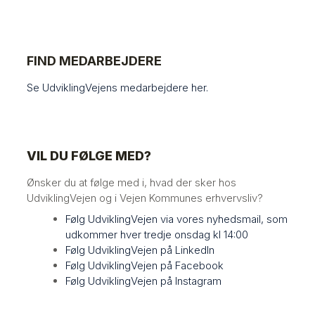
FIND MEDARBEJDERE
Se UdviklingVejens medarbejdere
her.
VIL DU FØLGE MED?
Ønsker du at følge med i, hvad der sker hos
UdviklingVejen og i Vejen Kommunes erhvervsliv?
Følg UdviklingVejen via vores nyhedsmail, som
udkommer hver tredje onsdag kl 14:00
Følg UdviklingVejen på LinkedIn
Følg UdviklingVejen på Facebook
Følg UdviklingVejen på Instagram