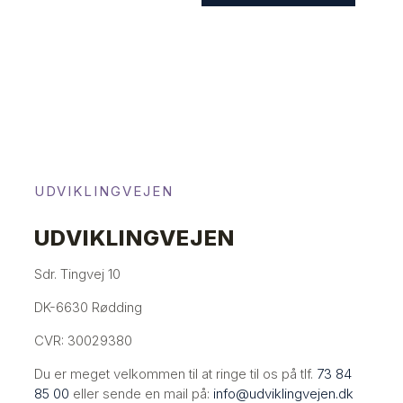
UDVIKLINGVEJEN
UDVIKLINGVEJEN
Sdr. Tingvej 10
DK-6630 Rødding
CVR: 30029380
Du er meget velkommen til at ringe til os på tlf.
73 84
85 00
eller sende en mail på:
info@udviklingvejen.dk