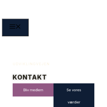
UDVIKLINGVEJEN
KONTAKT
Bliv medlem
Se vores
værdier