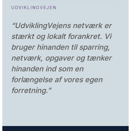
UDVIKLINGVEJEN
“
UdviklingVejens netværk er
stærkt og lokalt forankret. Vi
bruger hinanden til sparring,
netværk, opgaver og tænker
hinanden ind som en
forlængelse af vores egen
forretning
.”