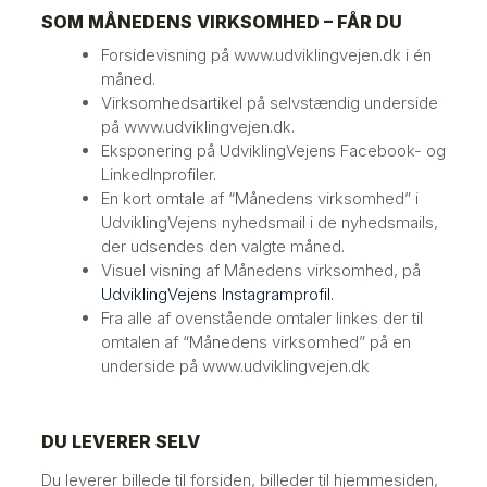
SOM MÅNEDENS VIRKSOMHED – FÅR DU
Forsidevisning på www.udviklingvejen.dk i én
måned.
Virksomhedsartikel på selvstændig underside
på www.udviklingvejen.dk.
Eksponering på UdviklingVejens Facebook- og
LinkedInprofiler.
En kort omtale af “Månedens virksomhed” i
UdviklingVejens nyhedsmail i de nyhedsmails,
der udsendes den valgte måned.
Visuel visning af Månedens virksomhed, på
UdviklingVejens Instagramprofil.
​Fra alle af ovenstående omtaler linkes der til
omtalen af “Månedens virksomhed” på en
underside på www.udviklingvejen.dk
DU LEVERER SELV
Du leverer billede til forsiden, billeder til hjemmesiden,