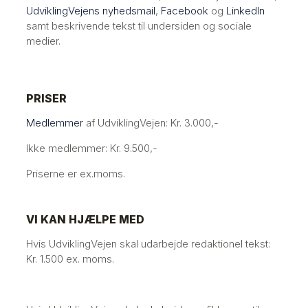
UdviklingVejens nyhedsmail
,
Facebook
og
LinkedIn
samt beskrivende tekst til undersiden og sociale
medier.
PRIS​ER
Medlemmer
af UdviklingVejen: Kr. 3.000,-
Ikke medlemmer: Kr. 9.500,-
Priserne er ex.moms.
VI KAN HJÆLPE MED
Hvis UdviklingVejen skal udarbejde redaktionel tekst:
Kr. 1.500 ex. moms.