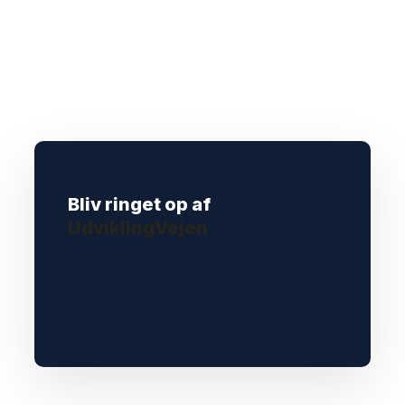
Bliv ringet op af
UdviklingVejen