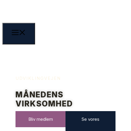
UDVIKLINGVEJEN
MÅNEDENS
VIRKSOMHED
Bliv medlem
Se vores