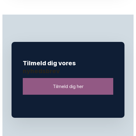
Tilmeld dig vores
nyhedsbrev
Tilmeld dig her