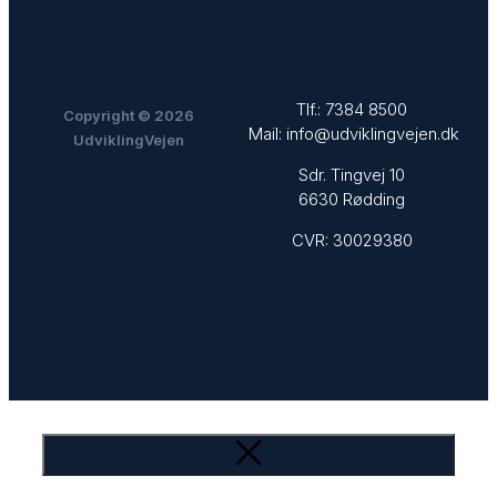
UdviklingVejen
Tlf.:
7384 8500
Copyright © 2026
Mail:
info@udviklingvejen.dk
UdviklingVejen
Sdr. Tingvej 10
6630 Rødding
CVR: 30029380