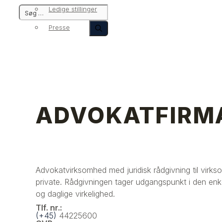
Ledige stillinger
Presse
ADVOKATFIRM
Advokatvirksomhed med juridisk rådgivning til virks
private. Rådgivningen tager udgangspunkt i den enk
og daglige virkelighed.
Tlf. nr.:
(+45)
44225600