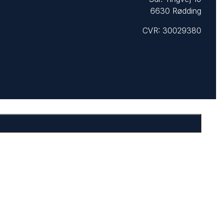
6630 Rødding
CVR: 30029380