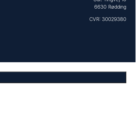
6630 Rødding
CVR: 30029380