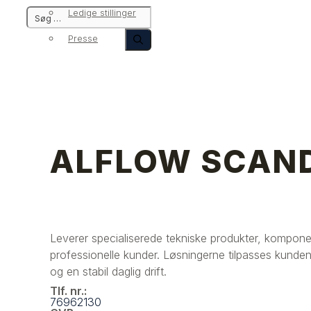
Ledige stillinger
Presse
ALFLOW SCAND
Leverer specialiserede tekniske produkter, komponent
professionelle kunder. Løsningerne tilpasses kundens 
og en stabil daglig drift.
Tlf. nr.:
76962130