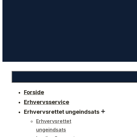
Forside
Erhvervsservice
Erhvervsrettet ungeindsats
Erhvervsrettet
ungeindsats