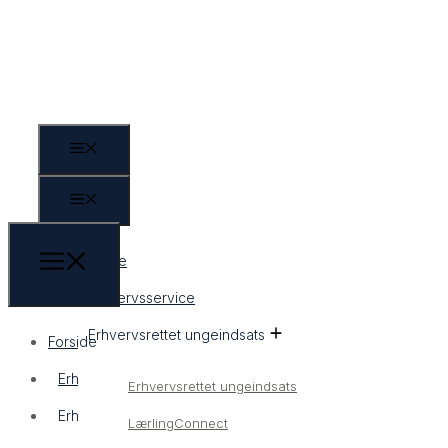
Forside
Erhvervsservice
Erhvervsrettet ungeindsats
Forside
Erhvervsservice
Erhvervsrettet ungeindsats
Erhvervsrettet ungeindsats
LærlingConnect