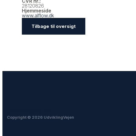
CVR nr.:
28120826
Hjemmeside
www.alflow.dk
Tilbage til oversigt
UdviklingVejen
Copyright © 2026 UdviklingVejen