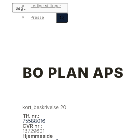
Ledige stillinger
Presse
BO PLAN APS
kort_beskrivelse 20
Tlf. nr.:
75588016
CVR nr.:
18729601
Hjemmeside