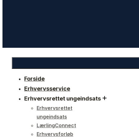
Forside
Erhvervsservice
Erhvervsrettet ungeindsats
Erhvervsrettet
ungeindsats
LærlingConnect
Erhvervsforløb