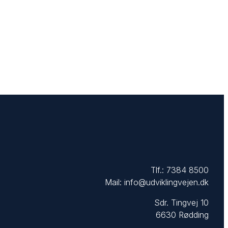
Tlf.:
7384 8500
Mail:
info@udviklingvejen.dk
Sdr. Tingvej 10
6630 Rødding