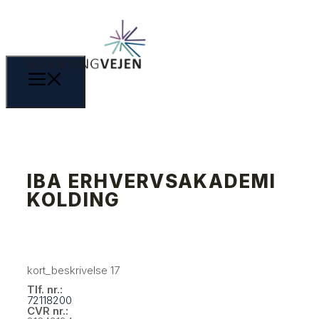
IBA ERHVERVSAKADEMI
KOLDING
kort_beskrivelse 17
Tlf. nr.:
72118200
CVR nr.: