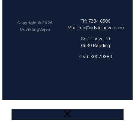
UdviklingVejen
Tlf.:
7384 8500
Copyright © 2026
Mail:
info@udviklingvejen.dk
UdviklingVejen
Sdr. Tingvej 10
6630 Rødding
CVR: 30029380