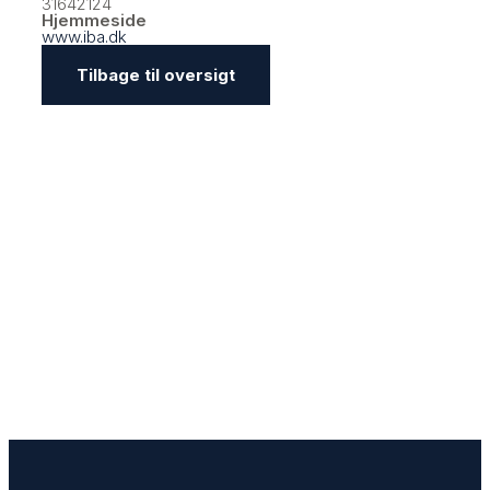
31642124
Hjemmeside
www.iba.dk
Tilbage til oversigt