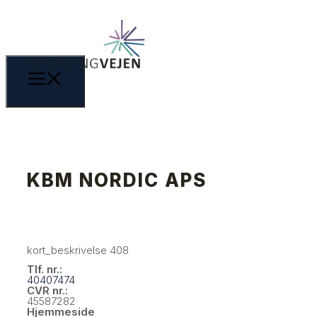
KBM NORDIC APS
kort_beskrivelse 408
Tlf. nr.:
40407474
CVR nr.:
45587282
Hjemmeside