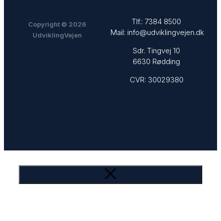
UdviklingVejen
Tlf.:
7384 8500
Copyright © 2026
Mail:
info@udviklingvejen.dk
UdviklingVejen
Sdr. Tingvej 10
6630 Rødding
CVR: 30029380