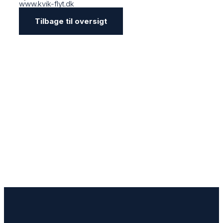
www.kvik-flyt.dk
Tilbage til oversigt