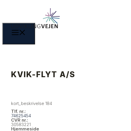
KVIK-FLYT A/S
kort_beskrivelse 184
Tlf. nr.:
74625454
CVR nr.:
30583221
Hjemmeside