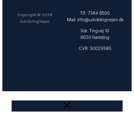
UdviklingVejen
Tlf.:
7384 8500
Copyright © 2026
Mail:
info@udviklingvejen.dk
UdviklingVejen
Sdr. Tingvej 10
6630 Rødding
CVR: 30029380