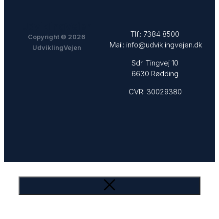
UdviklingVejen
Tlf.:
7384 8500
Copyright © 2026
Mail:
info@udviklingvejen.dk
UdviklingVejen
Sdr. Tingvej 10
6630 Rødding
CVR: 30029380