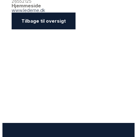
26552125
Hjemmeside
www.lederne.dk
Tilbage til oversigt