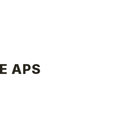
E APS