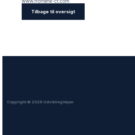
www.frontline-cf.com
Tilbage til oversigt
UdviklingVejen
Copyright © 2026 UdviklingVejen