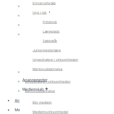
Erhvervsforløb
Erhvervsrettet ungeindsats
Ung i job
LærlingConnect
Fritidsjob
Erhvervsforløb
Læreplads
Ung i job
Sabbatår
Fritidsjob
Juniormesterlære
Læreplads
Ungestrategi i virksomheden
Sabbatår
Mentoruddannelse
Juniormesterlære
Arrangementer
Ungestrategi i virksomheden
Medlemskab
Mentoruddannelse
Arrangementer
Bliv medlem
Medlemskab
Medlemsvirksomheder