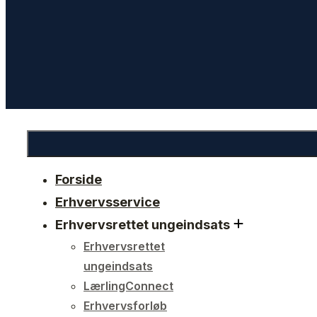
Forside
Erhvervsservice
Erhvervsrettet ungeindsats
Erhvervsrettet
ungeindsats
LærlingConnect
Erhvervsforløb