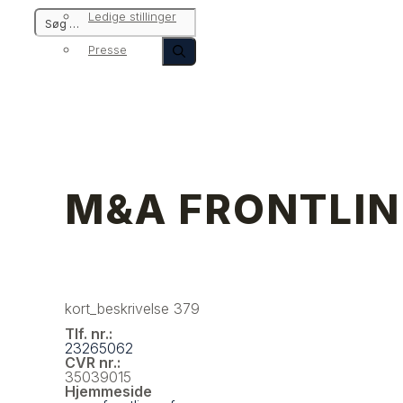
Ledige stillinger
Presse
M&A FRONTLIN
kort_beskrivelse 379
Tlf. nr.:
23265062
CVR nr.:
35039015
Hjemmeside