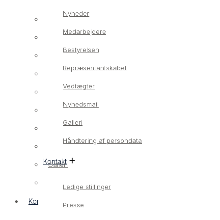
Nyheder
Om os
Medarbejdere
Vores værdier
Bestyrelsen
Nyheder
Repræsentantskabet
Medarbejdere
Vedtægter
Bestyrelsen
Nyhedsmail
Repræsentantskabet
Galleri
Vedtægter
Håndtering af persondata
Nyhedsmail
Kontakt
Galleri
Håndtering af persondata
Ledige stillinger
Kontakt
Presse