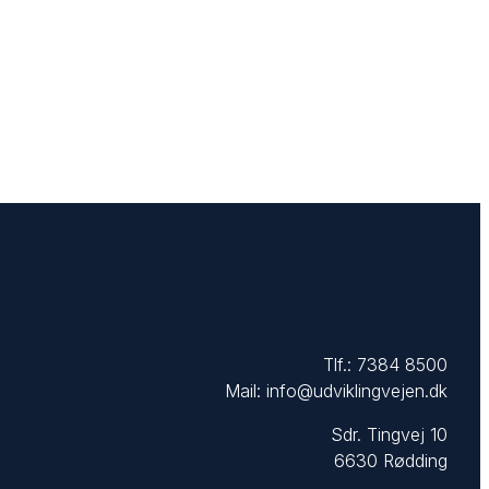
Tlf.:
7384 8500
Mail:
info@udviklingvejen.dk
Sdr. Tingvej 10
6630 Rødding