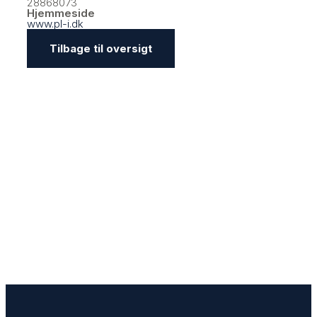
28868073
Hjemmeside
www.pl-i.dk
Tilbage til oversigt