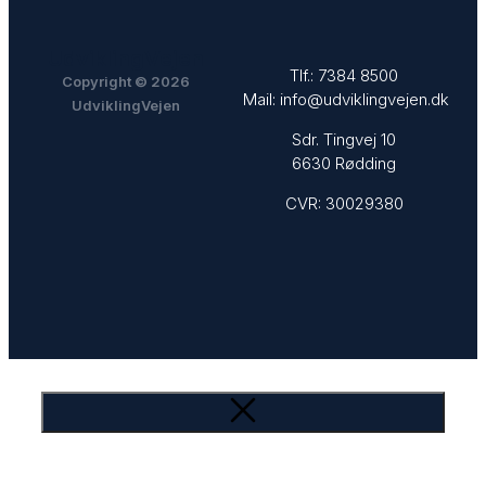
UdviklingVejen
Tlf.:
7384 8500
Copyright © 2026
Mail:
info@udviklingvejen.dk
UdviklingVejen
Sdr. Tingvej 10
6630 Rødding
CVR: 30029380