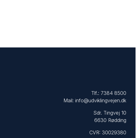
Tlf.:
7384 8500
Mail:
info@udviklingvejen.dk
Sdr. Tingvej 10
6630 Rødding
CVR: 30029380